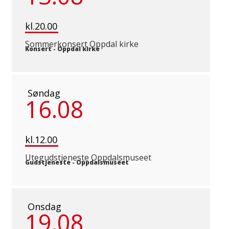
kl.20.00
Sommerkonsert Oppdal kirke
Konsert
-
Oppdal kirke
Søndag
16.08
kl.12.00
Utegudstjeneste Oppdalsmuseet
Gudstjeneste
-
Oppdalsmuseet
Onsdag
19.08