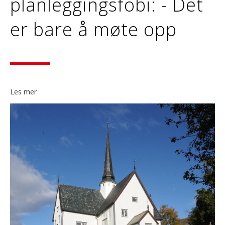
planleggingsfobi: - Det
er bare å møte opp
Les mer