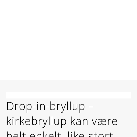
Drop-in-bryllup –
kirkebryllup kan være
helt enkelt, like stort