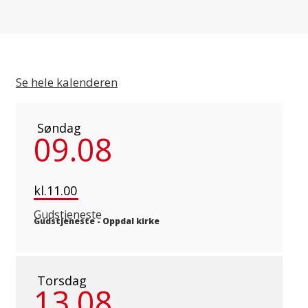
Se hele kalenderen
Søndag
09.08
kl.11.00
Gudstjeneste
Gudstjeneste
-
Oppdal kirke
Torsdag
13.08