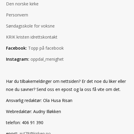
Den norske kirke
Personvern
Søndagsskole for voksne
KRIK kristen idrettskontakt
Facebook:
Topp på facebook
Instagram:
oppdal_menighet
Har du tilbakemeldinger om nettsiden? Er det noe du liker eller
noe du savner? Send oss en epost og la oss få vite om det.
Ansvarlig redaktør: Ola Husa Risan
Webredaktør: Audny Illøkken
telefon: 406 91 390
epost:
ai478@kirken.no