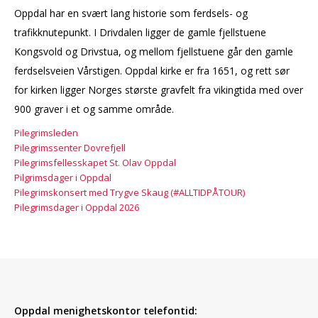
Oppdal har en svært lang historie som ferdsels- og
trafikknutepunkt. I Drivdalen ligger de gamle fjellstuene
Kongsvold og Drivstua, og mellom fjellstuene går den gamle
ferdselsveien Vårstigen. Oppdal kirke er fra 1651, og rett sør
for kirken ligger Norges største gravfelt fra vikingtida med over
900 graver i et og samme område.
Pilegrimsleden
Pilegrimssenter Dovrefjell
Pilegrimsfellesskapet St. Olav Oppdal
Pilgrimsdager i Oppdal
Pilegrimskonsert med Trygve Skaug (#ALLTIDPÅTOUR)
Pilegrimsdager i Oppdal 2026
Oppdal menighetskontor telefontid: