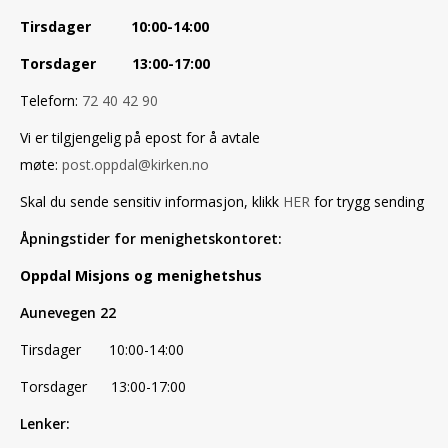
Tirsdager 10:00-14:00
Torsdager 13:00-17:00
Teleforn:
72 40 42 90
Vi er tilgjengelig på epost for å avtale
møte:
post.oppdal@kirken.no
Skal du sende sensitiv informasjon, klikk
HER
for trygg sending
Åpningstider for menighetskontoret:
Oppdal Misjons og menighetshus
Aunevegen 22
Tirsdager 10:00-14:00
Torsdager 13:00-17:00
Lenker: